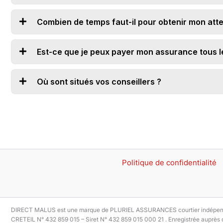
Combien de temps faut-il pour obtenir mon att
Est-ce que je peux payer mon assurance tous l
Où sont situés vos conseillers ?
Politique de confidentialité
DIRECT MALUS est une marque de PLURIEL ASSURANCES courtier indépendant 
CRETEIL N° 432 859 015 – Siret N° 432 859 015 000 21 . Enregistrée auprès d