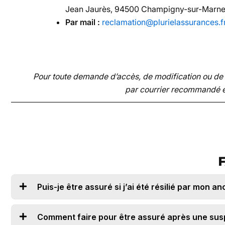
Jean Jaurès, 94500 Champigny-sur-Marn
Par mail :
reclamation@plurielassurances.f
Pour toute demande d’accès, de modification ou de 
par courrier recommandé en
F
Puis-je être assuré si j’ai été résilié par mon a
Comment faire pour être assuré après une sus