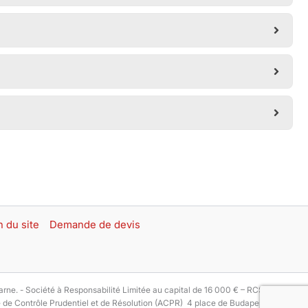
n du site
Demande de devis
. - Société à Responsabilité Limitée au capital de 16 000 € – RCS
té de Contrôle Prudentiel et de Résolution (ACPR) 4 place de Budapest –