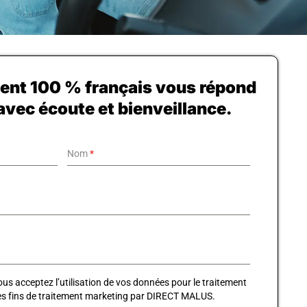
lient 100 % français vous répond
avec écoute et bienveillance.
Nom
*
us acceptez l’utilisation de vos données pour le traitement
es fins de traitement marketing par DIRECT MALUS.