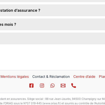
estation d’assurance ?
es mois ?
Mentions légales
Contact & Réclamation
Centre d’aide
Pla
en assurances. Siège social : 88 rue Jean-Jaurès, 94500 Champigny sur Marne
e l’ORIAS sous le N°07 019 445 (www.orias.fr) et soumis au contrôle de l’Autori